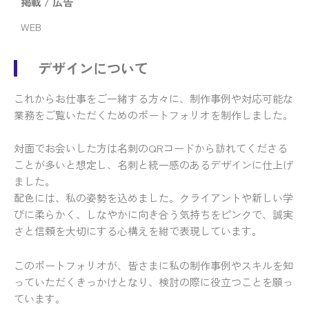
掲載 / 広告
WEB
デザインについて
これからお仕事をご一緒する方々に、制作事例や対応可能な
業務をご覧いただくためのポートフォリオを制作しました。
対面でお会いした方は名刺のQRコードから訪れてくださる
ことが多いと想定し、名刺と統一感のあるデザインに仕上げ
ました。
配色には、私の姿勢を込めました。クライアントや新しい学
びに柔らかく、しなやかに向き合う気持ちをピンクで、誠実
さと信頼を大切にする心構えを紺で表現しています。
このポートフォリオが、皆さまに私の制作事例やスキルを知
っていただくきっかけとなり、検討の際に役立つことを願っ
ています。