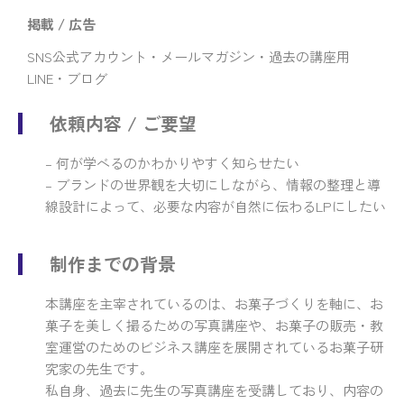
掲載 / 広告
SNS公式アカウント・メールマガジン・過去の講座用
LINE・ブログ
依頼内容 / ご要望
– 何が学べるのかわかりやすく知らせたい
– ブランドの世界観を大切にしながら、情報の整理と導
線設計によって、必要な内容が自然に伝わるLPにしたい
制作までの背景
本講座を主宰されているのは、お菓子づくりを軸に、お
菓子を美しく撮るための写真講座や、お菓子の販売・教
室運営のためのビジネス講座を展開されているお菓子研
究家の先生です。
私自身、過去に先生の写真講座を受講しており、
内容の