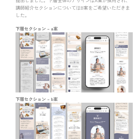
提出しました。下層全体のデザインはA案が採用され、
講師紹介セクションについてはB案をご希望いただきま
した。
下層セクション – a案
下層セクション – b案