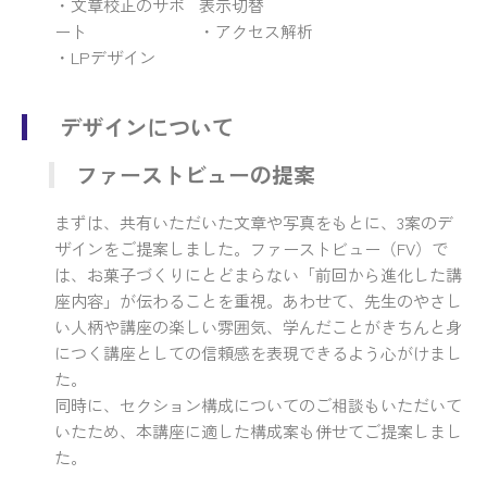
・文章校正のサポ
表示切替
ート
・アクセス解析
・LPデザイン
デザインについて
ファーストビューの提案
まずは、共有いただいた文章や写真をもとに、3案のデ
ザインをご提案しました。ファーストビュー（FV）で
は、お菓子づくりにとどまらない「前回から進化した講
座内容」が伝わることを重視。あわせて、先生のやさし
い人柄や講座の楽しい雰囲気、学んだことがきちんと身
につく講座としての信頼感を表現できるよう心がけまし
た。
同時に、セクション構成についてのご相談もいただいて
いたため、本講座に適した構成案も併せてご提案しまし
た。