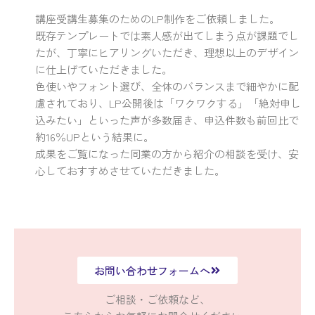
講座受講生募集のためのLP制作をご依頼しました。
既存テンプレートでは素人感が出てしまう点が課題でし
たが、丁寧にヒアリングいただき、理想以上のデザイン
に仕上げていただきました。
色使いやフォント選び、全体のバランスまで細やかに配
慮されており、LP公開後は「ワクワクする」「絶対申し
込みたい」といった声が多数届き、申込件数も
前回比で
約16％UP
という結果に。
成果をご覧になった同業の方から紹介の相談を受け、安
心しておすすめさせていただきました。
お問い合わせフォームへ
ご相談・ご依頼など、