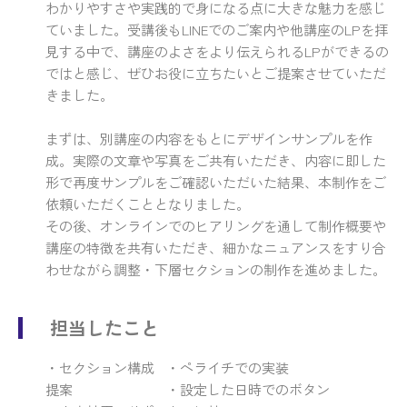
わかりやすさや実践的で身になる点に大きな魅力を感じ
ていました。受講後もLINEでのご案内や他講座のLPを拝
見する中で、講座のよさをより伝えられるLPができるの
ではと感じ、ぜひお役に立ちたいとご提案させていただ
きました。
まずは、別講座の内容をもとにデザインサンプルを作
成。実際の文章や写真をご共有いただき、内容に即した
形で再度サンプルをご確認いただいた結果、本制作をご
依頼いただくこととなりました。
その後、オンラインでのヒアリングを通して制作概要や
講座の特徴を共有いただき、細かなニュアンスをすり合
わせながら調整・下層セクションの制作を進めました。
担当したこと
・セクション構成
・ペライチでの実装
提案
・設定した日時でのボタン